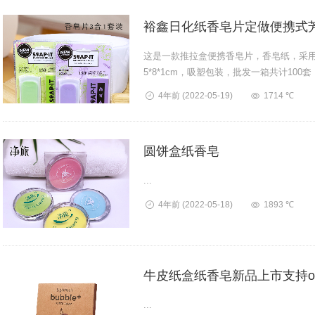
裕鑫日化纸香皂片定做便携式
这是一款推拉盒便携香皂片，香皂纸，采用
5*8*1cm，吸塑包装，批发一箱共计10
箱。可以定制纸香皂的颜色。...
4年前
(2022-05-19)
1714 ℃
圆饼盒纸香皂
...
4年前
(2022-05-18)
1893 ℃
牛皮纸盒纸香皂新品上市支持o
...