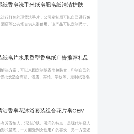
湿纸香皂洗手米纸皂肥皂纸清洁护肤
未进行打包的现货洗手片，公司定制后可以自己进行独
、酒店等公共场合供人群使用。该产品可以定制尺寸、
装纸皂片水果香型香皂纸广告推荐礼品
制解决方案，可以来图定制纸香皂包装盒，印制自己的
供现货批发适合商超、酒店、宾馆、学校等。定制纸香皂
清洁香皂花沐浴套装组合花片皂OEM
具有芳香怡人、清洁护肤、滋润的特点，是现代年轻人
的形式呈现，一方面受到女性用户的喜欢，另一方面还