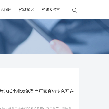
见问题
招商加盟
咨询&留言
皂片米纸皂批发纸香皂厂家直销多色可选
支持为纸香皂进出口贸易公司提供香皂代工、定制香