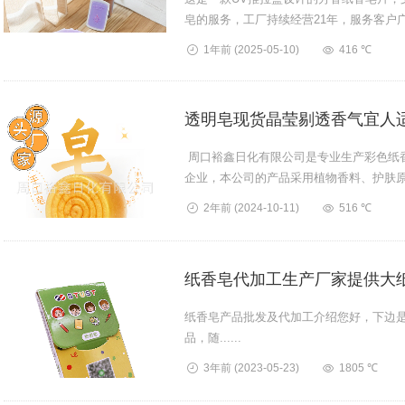
皂的服务，工厂持续经营21年，服务客户
13592238756...
1年前
(2025-05-10)
416 ℃
透明皂现货晶莹剔透香气宜人
周口裕鑫日化有限公司是专业生产彩色纸
企业，本公司的产品采用植物香料、护肤
本公司生产的产品具有...
2年前
(2024-10-11)
516 ℃
纸香皂代加工生产厂家提供大
纸香皂产品批发及代加工介绍您好，下边
品，随......
3年前
(2023-05-23)
1805 ℃