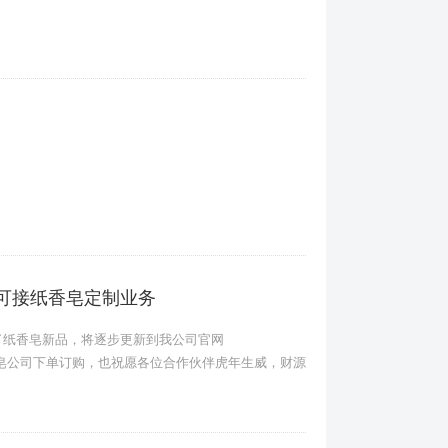
已可接纸香皂定制业务
了纸香皂新品，将逐步更新到我公司官网
内外的纸香皂公司下单订购，也祝愿各位合作伙伴虎年生威，财源