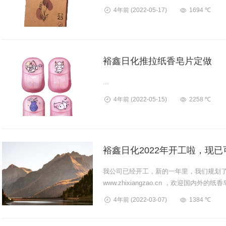
4年前
(2022-05-17)
1694 ℃
裕鑫日化推拉纸香皂片定做
...
4年前
(2022-05-15)
2258 ℃
裕鑫日化2022年开工啦，现
我公司已经开工，新的一年里，我们规划
www.zhixiangzao.cn ，欢迎国
滚滚！随着新冠...
4年前
(2022-03-07)
1384 ℃