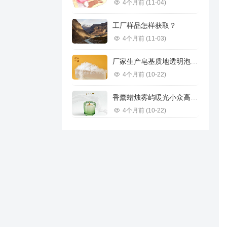
4个月前
(11-04)
工厂样品怎样获取？
4个月前
(11-03)
厂家生产皂基质地透明泡沫丰富供应不同规格承接订单跨境推荐
4个月前
(10-22)
香薰蜡烛雾屿暖光小众高级感香氛浪漫高级礼物家用香薰雪松香味道
4个月前
(10-22)