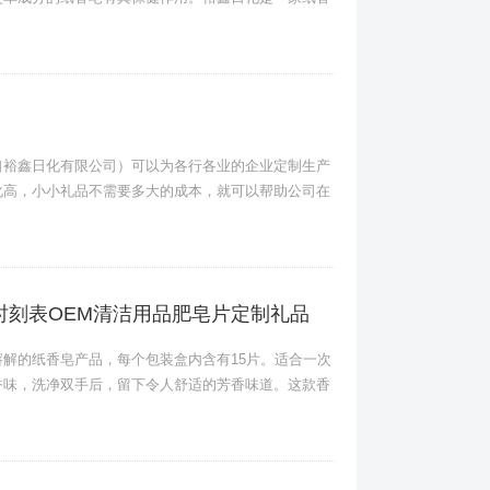
口裕鑫日化有限公司）可以为各行各业的企业定制生产
化高，小小礼品不需要多大的成本，就可以帮助公司在
时刻表OEM清洁用品肥皂片定制礼品
解的纸香皂产品，每个包装盒内含有15片。适合一次
香味，洗净双手后，留下令人舒适的芳香味道。这款香