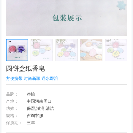
圆饼盒纸香皂
方便携带 时尚新颖 遇水即溶
品牌：
净旅
产地：
中国河南周口
功效：
保湿,滋润,清洁
规格：
咨询客服
保质期：
三年