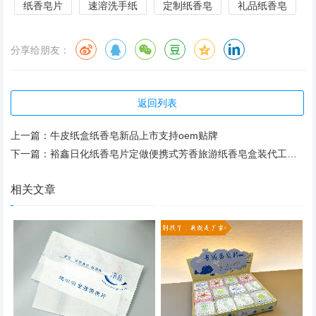
纸香皂片
速溶洗手纸
定制纸香皂
礼品纸香皂
分享给朋友：
返回列表
上一篇：
牛皮纸盒纸香皂新品上市支持oem贴牌
下一篇：
裕鑫日化纸香皂片定做便携式芳香旅游纸香皂盒装代工批发
相关文章