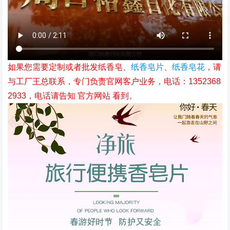
如果您需要定制或者批发纸香皂、
纸香皂片
、
纸香皂花
，请
与工厂王总联系，专门负责官网客户业务，电话：1352368
2933，电话请告知 官方网站 看到。