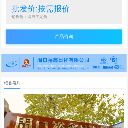
批发价:按需报价
销售价：请自主定价
产品咨询
纸香皂片