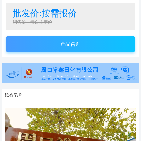
批发价:按需报价
销售价：请自主定价
产品咨询
纸香皂片