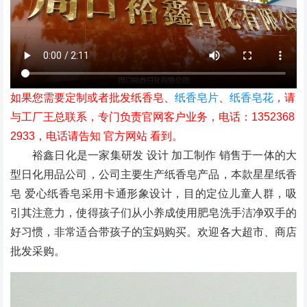
如果您需要定制或者批发纸香皂、
纸香皂片
、
纸香皂花
，请
与工厂王总联系，专门负责官网客户业务，电话：1352368
2933，电话请告知 官方网站 看到。
裕鑫日化是一家集研发 设计 加工制作 销售于一体的大
型日化用品公司，公司主要生产纸香皂产品，本款星星纸香
皂 爱心纸香皂采用卡通形象设计，目的定位儿童人群，吸
引其注意力，使得孩子们从小养成使用肥皂洗手洁净双手的
好习惯，非常适合带孩子的宝妈购买。欢迎各大超市、商店
批发采购。