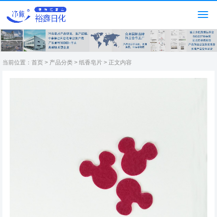
当前位置：
首页
>
产品分类
>
纸香皂片
> 正文内容