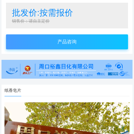
批发价:按需报价
销售价：请自主定价
产品咨询
纸香皂片