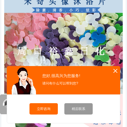
您好,很高兴为您服务!
请问有什么可以帮到您?
立即咨询
稍后联系