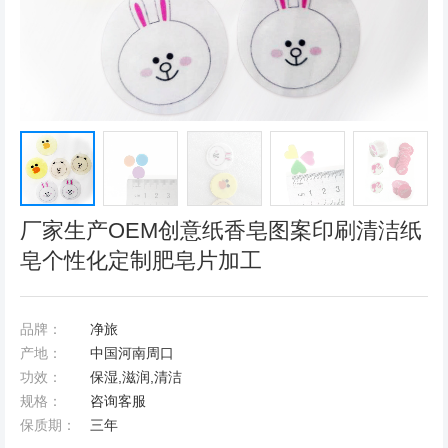
厂家生产OEM创意纸香皂图案印刷清洁纸
皂个性化定制肥皂片加工
品牌：
净旅
产地：
中国河南周口
功效：
保湿,滋润,清洁
规格：
咨询客服
保质期：
三年