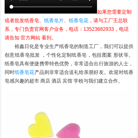
如果您需要定制
或者批发纸香皂、
纸香皂片
、
纸香皂花
，请与工厂王总联
系，专门负责官网客户业务，电话：13523682933，电话
请告知 官方网站 看到。
裕鑫日化是专业生产纸香皂的制造工厂，我们可以提供
创意纸香皂批发 ，个性化定制纸香皂，包括图案 形状等。
纸香皂具有便捷携带特色优势，非常适合出行旅游的人士，
同时
纸香皂花
产品则非常适合送礼给亲朋好友。欢迎对纸香
皂感兴趣的超市 商店 酒店 宾馆 学校与我们建立合作。