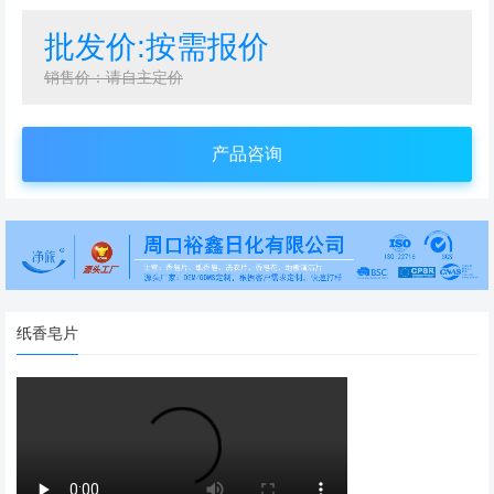
批发价:按需报价
销售价：请自主定价
产品咨询
纸香皂片