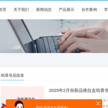
首页
关于我们
新闻动态
产品展示
合作案例
常
纸香皂花批发
2025年2月份新品推拉盒纸
2025年新品上架，各淘宝代理商、拼多
新品有沐浴洗澡片、推拉盒纸香皂、鼠标
您好,很高兴为您服务!