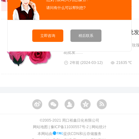
上货架进行销售。裕鑫日化有限...
请问有什么可以帮到您?
1年前
(2025-02-25)
20677 ℃
裕鑫日化 -专业的纸香皂花批
立即咨询
稍后联系
周口裕鑫日化有限公司是一家专业生产玫
花批发......
2年前
(2024-03-12)
21635 ℃
©️2005-2021 周口裕鑫日化有限公司
网站地图
|
豫ICP备11030557号-2
|
网站统计
本网站由
提供CDN和云存储服务