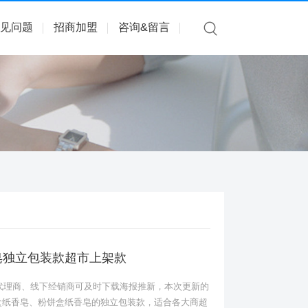
见问题
招商加盟
咨询&留言
香皂独立包装款超市上架款
多代理商、线下经销商可及时下载海报推新，本次更新的
盒纸香皂、粉饼盒纸香皂的独立包装款，适合各大商超