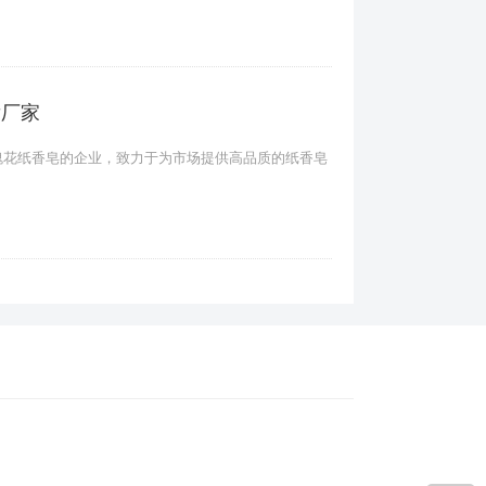
发厂家
瑰花纸香皂的企业，致力于为市场提供高品质的纸香皂