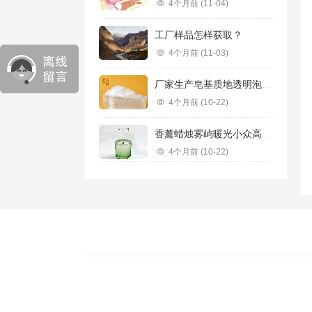
4个月前
(11-04)
工厂样品怎样获取？
4个月前
(11-03)
厂家生产皂基质地透明泡沫丰富供应不同规格承接订单跨境推荐
4个月前
(10-22)
香薰蜡烛雾屿暖光小众高级感香氛浪漫高级礼物家用香薰雪松香味道
4个月前
(10-22)