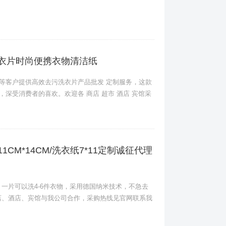
洗衣片时尚便携衣物清洁纸
店等客户提供高效去污洗衣片产品批发 定制服务，这款
，深受消费者的喜欢。欢迎各 商店 超市 酒店 宾馆采
CM*14CM/洗衣纸7*11定制诚征代理
一片可以洗4-6件衣物，采用德国纳米技术，不急去
店、酒店、宾馆与我公司合作，采购热线见官网联系我