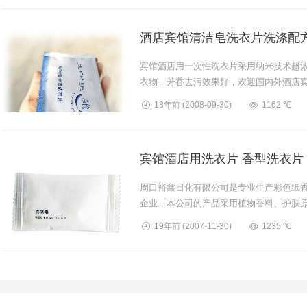
酒店宾馆清洁皂洗衣片洗涤配
宾馆酒店用一次性洗衣片采用纳米技术超
衣物，芳香去污效果好，欢迎国内外酒店宾馆
18年前
(2008-09-30)
1162 ℃
宾馆酒店用洗衣片 香型洗衣片
周口裕鑫日化有限公司是专业生产彩色纸
企业，本公司的产品采用植物香料、护肤
本公司生产的产品具有去污、护肤之...
19年前
(2007-11-30)
1235 ℃