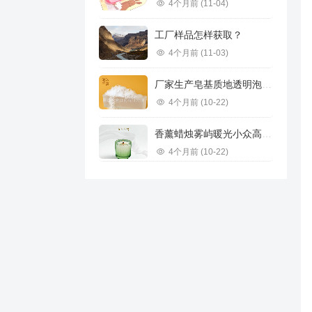
4个月前
(11-04)
工厂样品怎样获取？
4个月前
(11-03)
厂家生产皂基质地透明泡沫丰富供应不同规格承接订单跨境推荐
4个月前
(10-22)
香薰蜡烛雾屿暖光小众高级感香氛浪漫高级礼物家用香薰雪松香味道
4个月前
(10-22)