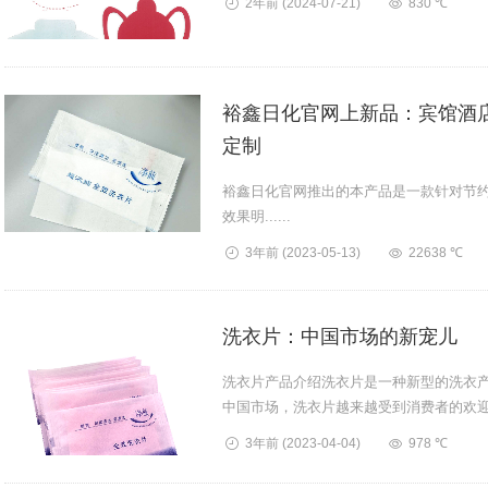
2年前
(2024-07-21)
830 ℃
裕鑫日化官网上新品：宾馆酒
定制
裕鑫日化官网推出的本产品是一款针对节
效果明......
3年前
(2023-05-13)
22638 ℃
洗衣片：中国市场的新宠儿
洗衣片产品介绍洗衣片是一种新型的洗衣
中国市场，洗衣片越来越受到消费者的欢
片的优点有很多，首先它更加方便。...
3年前
(2023-04-04)
978 ℃