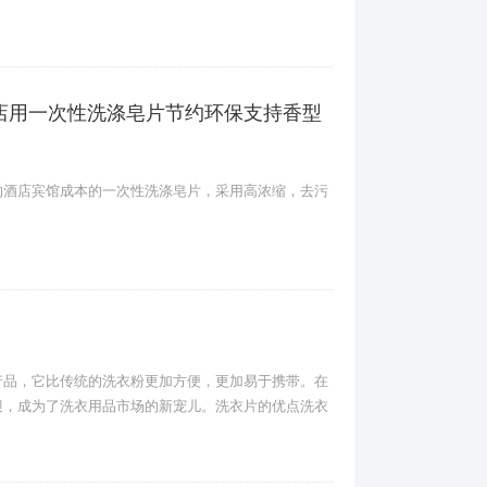
店用一次性洗涤皂片节约环保支持香型
约酒店宾馆成本的一次性洗涤皂片，采用高浓缩，去污
产品，它比传统的洗衣粉更加方便，更加易于携带。在
迎，成为了洗衣用品市场的新宠儿。洗衣片的优点洗衣