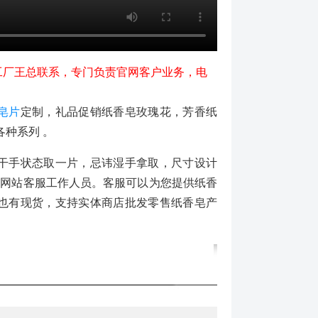
工厂王总联系，专门负责官网客户业务，电
皂片
定制，礼品促销纸香皂玫瑰花，芳香纸
种系列 。
干手状态取一片，忌讳湿手拿取，尺寸设计
咨询网站客服工作人员。客服可以为您提供纸香
厂也有现货，支持实体商店批发零售纸香皂产