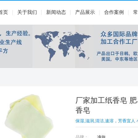
首页
关于我们
新闻动态
产品展示
合作案例
常
厂家加工纸香皂 肥
香皂
保湿,滋润,清洁,速溶，芳香宜人
品牌：
净旅