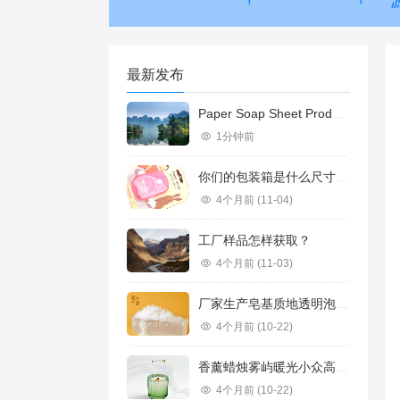
最新发布
Paper Soap Sheet Product Introduction
1分钟前
你们的包装箱是什么尺寸的？可容纳多少盒纸香皂？纸香皂多重？
4个月前
(11-04)
工厂样品怎样获取？
4个月前
(11-03)
厂家生产皂基质地透明泡沫丰富供应不同规格承接订单跨境推荐
4个月前
(10-22)
香薰蜡烛雾屿暖光小众高级感香氛浪漫高级礼物家用香薰雪松香味道
4个月前
(10-22)