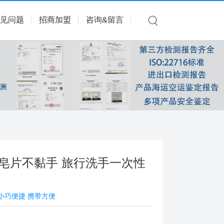
见问题
招商加盟
咨询&留言
皂片不黏手 旅行洗手一次性
 小巧便捷 携带方便