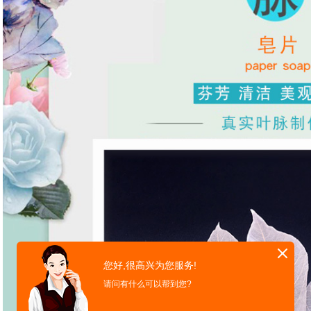
您好,很高兴为您服务!
请问有什么可以帮到您?