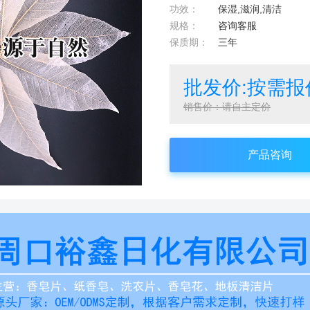
功效：
保湿,滋润,清洁
规格：
咨询客服
保质期：
三年
批发价:按需报
销售价：请自主定价
产品咨询