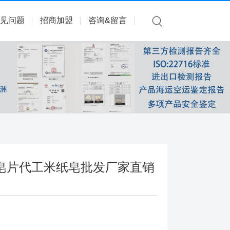
见问题
招商加盟
咨询&留言
皂片代工米纸皂批发厂家直销