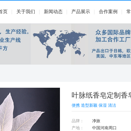
首页
关于我们
新闻动态
产品展示
合作案例
常
叶脉纸香皂定制香
便携 造型新颖 保湿 清洁
品牌：
净旅
产地：
中国河南周口