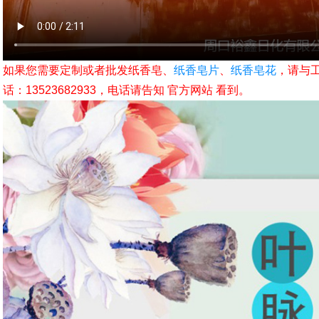
如果您需要定制或者批发纸香皂、
纸香皂片
、
纸香皂花
，请与
话：13523682933，电话请告知 官方网站 看到。