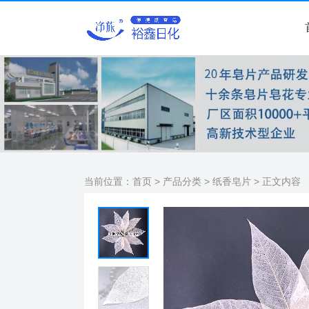
当前位置：
首页
>
产品分类
>
纸香皂片
> 正文内容